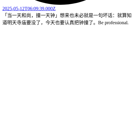
2025-05-12T06:09:39.000Z
「当一天和尚，撞一天钟」想来也未必就是一句坏话：就算知
道明天寺庙要没了，今天也要认真把钟撞了。Be professional.