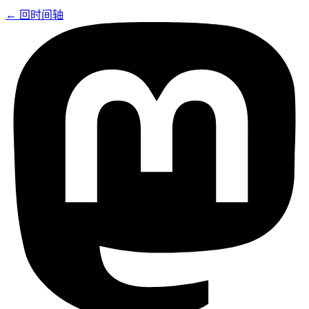
← 回时间轴