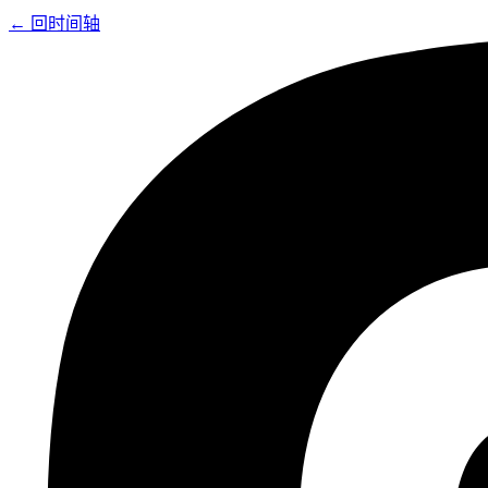
← 回时间轴