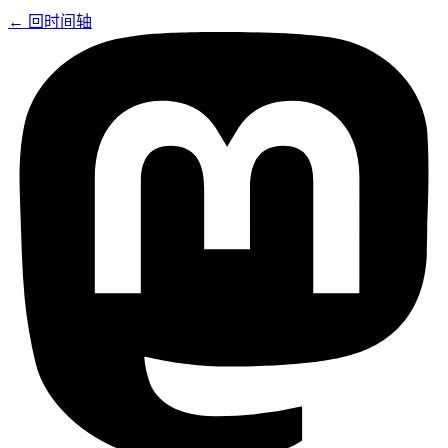
← 回时间轴